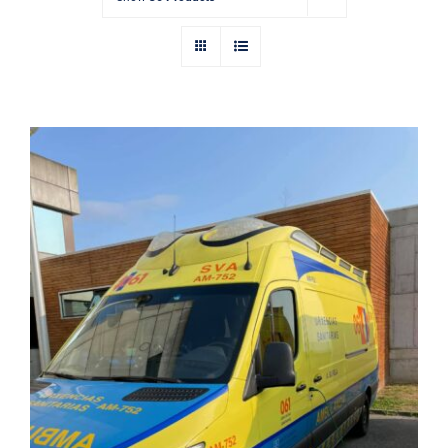
2026/000264 (SANT0208).
TRANSPORTE SANITARIO.