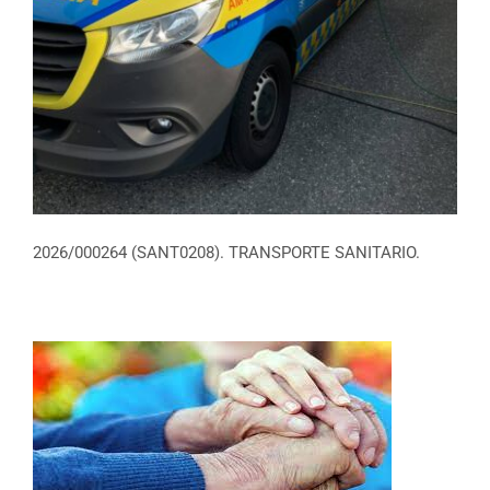
2026/000264 (SANT0208). TRANSPORTE SANITARIO.
2026/000265 (SSCS0208) ATENCIÓN
SOCIOSANITARIA A PERSOAS
DEPENDENTES EN INSTITUCIÓNS
SOCIAIS